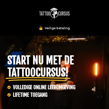
Veilige betaling
START NU MET DE
TATTOOCURSUS!
VOLLEDIGE ONLINE LEEROMGEVING
LIFETIME TOEGANG