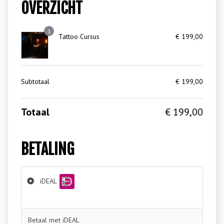
OVERZICHT
1
Tattoo Cursus
€
199,00
Subtotaal
€
199,00
Totaal
€
199,00
BETALING
iDEAL
Betaal met iDEAL